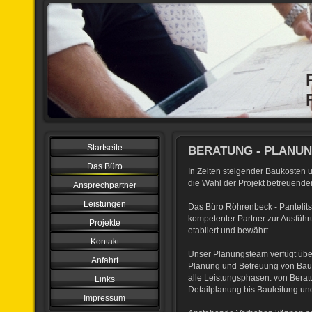
Startseite
BERATUNG - PLANUN
Das Büro
In Zeiten steigender Baukosten
die Wahl der Projekt betreuenden
Ansprechpartner
Leistungen
Das Büro Röhrenbeck - Pantelitsc
kompetenter Partner zur Ausfüh
Projekte
etabliert und bewährt.
Kontakt
Unser Planungsteam verfügt über
Anfahrt
Planung und Betreuung von Bauw
alle Leistungsphasen: von Berat
Links
Detailplanung bis Bauleitung u
Impressum